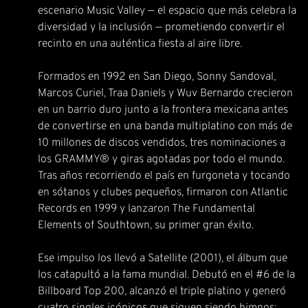
escenario Music Valley — el espacio que más celebra la
diversidad y la inclusión — prometiendo convertir el
recinto en una auténtica fiesta al aire libre.
Formados en 1992 en San Diego, Sonny Sandoval,
Marcos Curiel, Traa Daniels y Wuv Bernardo crecieron
en un barrio duro junto a la frontera mexicana antes
de convertirse en una banda multiplatino con más de
10 millones de discos vendidos, tres nominaciones a
los GRAMMY® y giras agotadas por todo el mundo.
Tras años recorriendo el país en furgoneta y tocando
en sótanos y clubes pequeños, firmaron con Atlantic
Records en 1999 y lanzaron The Fundamental
Elements of Southtown, su primer gran éxito.
Ese impulso los llevó a Satellite (2001), el álbum que
los catapultó a la fama mundial. Debutó en el #6 de la
Billboard Top 200, alcanzó el triple platino y generó