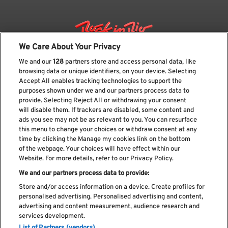
We Care About Your Privacy
We and our
128
partners store and access personal data, like
browsing data or unique identifiers, on your device. Selecting
Accept All enables tracking technologies to support the
purposes shown under we and our partners process data to
provide. Selecting Reject All or withdrawing your consent
will disable them. If trackers are disabled, some content and
ads you see may not be as relevant to you. You can resurface
Suscríbase a nuestro boletín
this menu to change your choices or withdraw consent at any
time by clicking the Manage my cookies link on the bottom
of the webpage. Your choices will have effect within our
Website. For more details, refer to our Privacy Policy.
We and our partners process data to provide:
He leído y acepto el
Política de privacidad
Store and/or access information on a device. Create profiles for
personalised advertising. Personalised advertising and content,
advertising and content measurement, audience research and
services development.