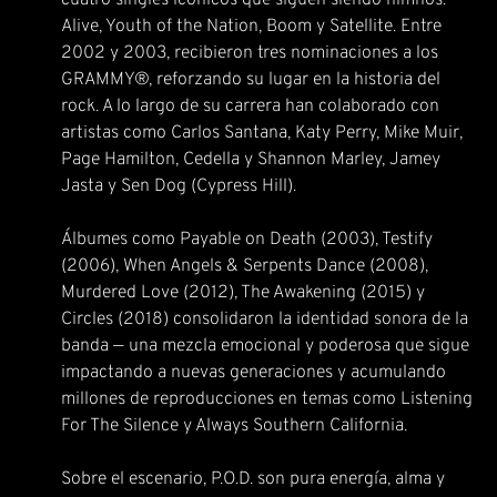
cuatro singles icónicos que siguen siendo himnos:
Alive, Youth of the Nation, Boom y Satellite. Entre
2002 y 2003, recibieron tres nominaciones a los
GRAMMY®, reforzando su lugar en la historia del
rock. A lo largo de su carrera han colaborado con
artistas como Carlos Santana, Katy Perry, Mike Muir,
Page Hamilton, Cedella y Shannon Marley, Jamey
Jasta y Sen Dog (Cypress Hill).
Álbumes como Payable on Death (2003), Testify
(2006), When Angels & Serpents Dance (2008),
Murdered Love (2012), The Awakening (2015) y
Circles (2018) consolidaron la identidad sonora de la
banda — una mezcla emocional y poderosa que sigue
impactando a nuevas generaciones y acumulando
millones de reproducciones en temas como Listening
For The Silence y Always Southern California.
Sobre el escenario, P.O.D. son pura energía, alma y