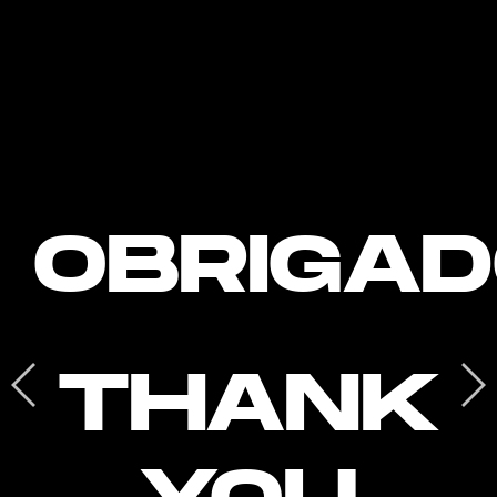
OBRIGA
THANK
YOU