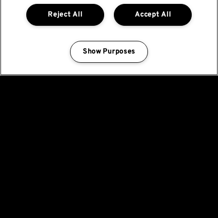
Reject All
Accept All
Show Purposes
Manage my cookies
Manténgase al día de
todas las novedades